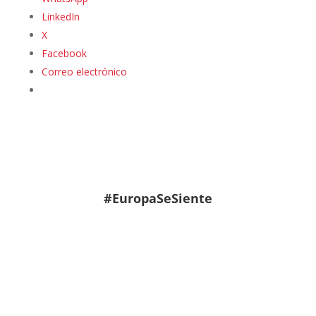
LinkedIn
X
Facebook
Correo electrónico
#EuropaSeSiente