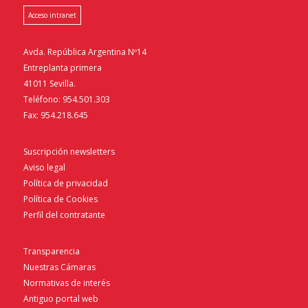
Acceso intranet
Avda. República Argentina Nº14
Entreplanta primera
41011 Sevilla.
Teléfono: 954.501.303
Fax: 954.218.645
Suscripción newsletters
Aviso legal
Política de privacidad
Política de Cookies
Perfil del contratante
Transparencia
Nuestras Cámaras
Normativas de interés
Antiguo portal web