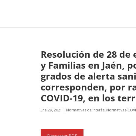
Resolución de 28 de e
y Familias en Jaén, p
grados de alerta sani
corresponden, por ra
COVID-19, en los terr
Ene 29, 2021
|
Normativas de interés
,
Normativas-COV
Descargar PDF