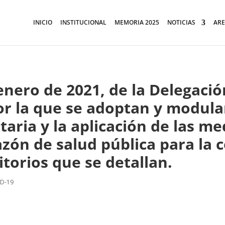
INICIO
INSTITUCIONAL
MEMORIA 2025
NOTICIAS
ARE
nero de 2021, de la Delegación
or la que se adoptan y modulan
taria y la aplicación de las m
zón de salud pública para la 
itorios que se detallan.
ID-19