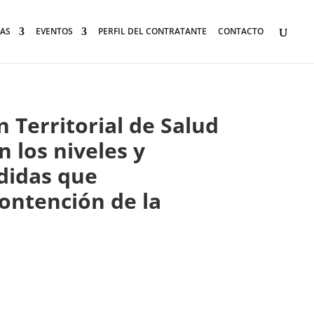
AS
EVENTOS
PERFIL DEL CONTRATANTE
CONTACTO
 Territorial de Salud
 los niveles y
edidas que
contención de la