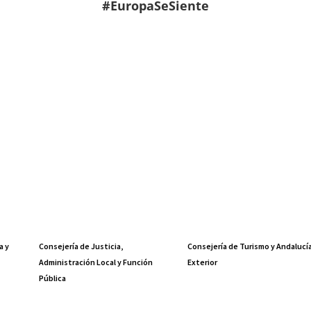
#EuropaSeSiente
a y
Consejería de Justicia,
Consejería de Turismo y Andalucí
Administración Local y Función
Exterior
Pública