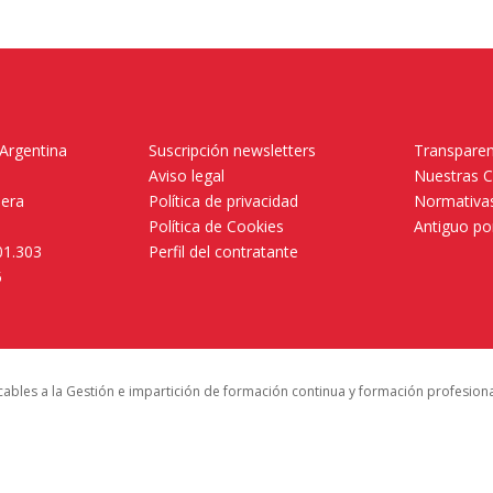
 Argentina
Suscripción newsletters
Transparen
Aviso legal
Nuestras 
mera
Política de privacidad
Normativas
Política de Cookies
Antiguo po
01.303
Perfil del contratante
5
icables a la Gestión e impartición de formación continua y formación profesion