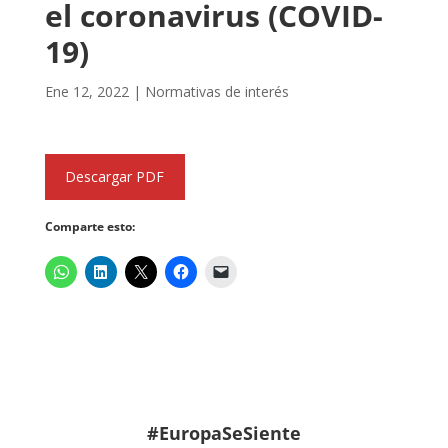
el coronavirus (COVID-
19)
Ene 12, 2022
|
Normativas de interés
Descargar PDF
Comparte esto:
#EuropaSeSiente