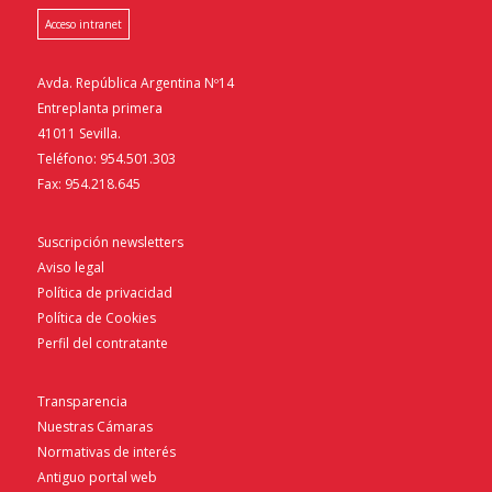
Acceso intranet
Avda. República Argentina Nº14
Entreplanta primera
41011 Sevilla.
Teléfono: 954.501.303
Fax: 954.218.645
Suscripción newsletters
Aviso legal
Política de privacidad
Política de Cookies
Perfil del contratante
Transparencia
Nuestras Cámaras
Normativas de interés
Antiguo portal web