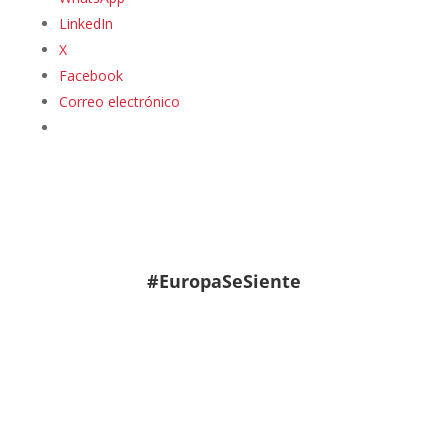
LinkedIn
X
Facebook
Correo electrónico
#EuropaSeSiente