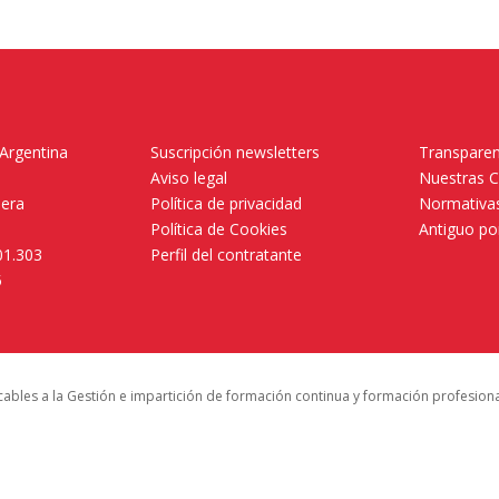
 Argentina
Suscripción newsletters
Transparen
Aviso legal
Nuestras 
mera
Política de privacidad
Normativas
Política de Cookies
Antiguo po
01.303
Perfil del contratante
5
icables a la Gestión e impartición de formación continua y formación profesion