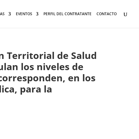
AS
EVENTOS
PERFIL DEL CONTRATANTE
CONTACTO
 Territorial de Salud
lan los niveles de
 corresponden, en los
ica, para la