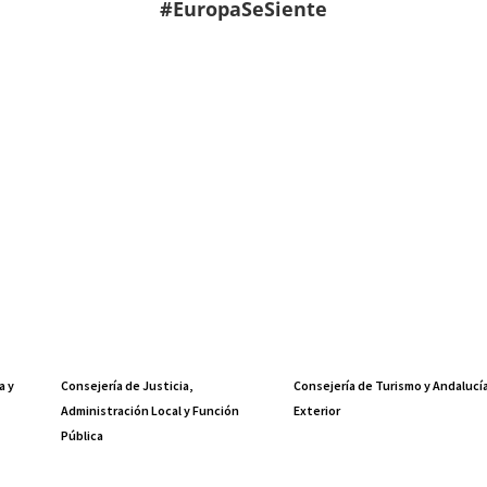
#EuropaSeSiente
a y
Consejería de Justicia,
Consejería de Turismo y Andalucí
Administración Local y Función
Exterior
Pública