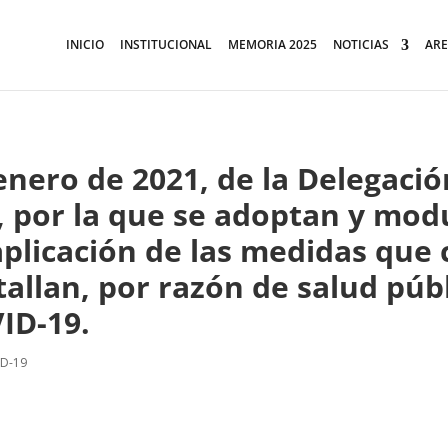
INICIO
INSTITUCIONAL
MEMORIA 2025
NOTICIAS
ARE
nero de 2021, de la Delegación
, por la que se adoptan y modu
 aplicación de las medidas que
tallan, por razón de salud públ
ID-19.
ID-19