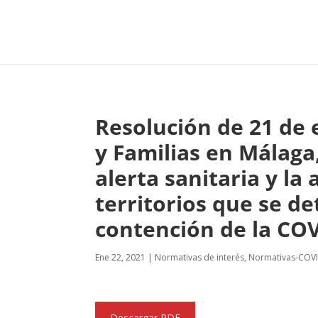
Resolución de 21 de e
y Familias en Málaga
alerta sanitaria y la
territorios que se de
contención de la COV
Ene 22, 2021
|
Normativas de interés
,
Normativas-COV
Descargar PDF