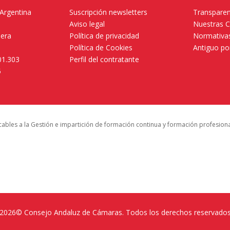
 Argentina
Suscripción newsletters
Transparen
Aviso legal
Nuestras 
mera
Política de privacidad
Normativas
Política de Cookies
Antiguo po
01.303
Perfil del contratante
5
icables a la Gestión e impartición de formación continua y formación profesion
2026© Consejo Andaluz de Cámaras. Todos los derechos reservado