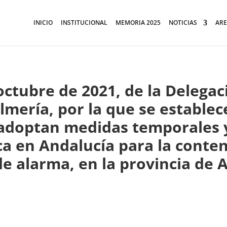
INICIO
INSTITUCIONAL
MEMORIA 2025
NOTICIAS
ARE
ctubre de 2021, de la Delegaci
lmería, por la que se establec
e adoptan medidas temporales 
ca en Andalucía para la conte
de alarma, en la provincia de 