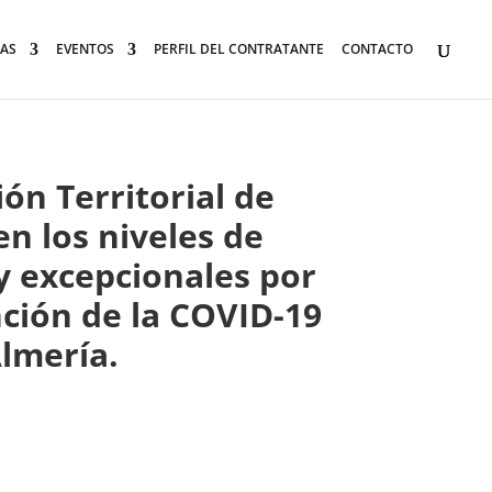
AS
EVENTOS
PERFIL DEL CONTRATANTE
CONTACTO
ón Territorial de
en los niveles de
y excepcionales por
nción de la COVID-19
Almería.