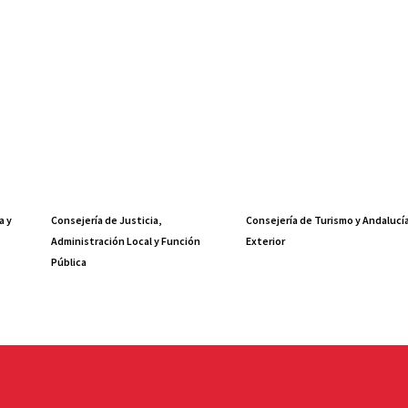
a y
Consejería de Justicia,
Consejería de Turismo y Andalucí
Administración Local y Función
Exterior
Pública