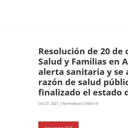
Resolución de 20 de o
Salud y Familias en A
alerta sanitaria y s
razón de salud públi
finalizado el estado 
Oct 27, 2021
|
Normativas-COVID-19
Descargar PDF