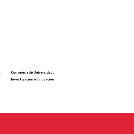
a
Consejería de Universidad,
Investigación e Innovación