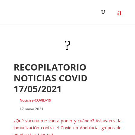
?
RECOPILATORIO
NOTICIAS COVID
17/05/2021
Noticias-COVID-19
17 mayo 2021
¿Qué vacuna me van a poner y cuándo? Así avanza la
inmunización contra el Covid en Andalucía: grupos de
edad y citas (abc.es)