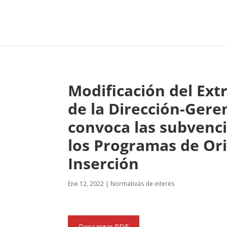
Modificación del Ext
de la Dirección-Gere
convoca las subvenc
los Programas de Or
Inserción
Ene 12, 2022
|
Normativas de interés
Descargar PDF