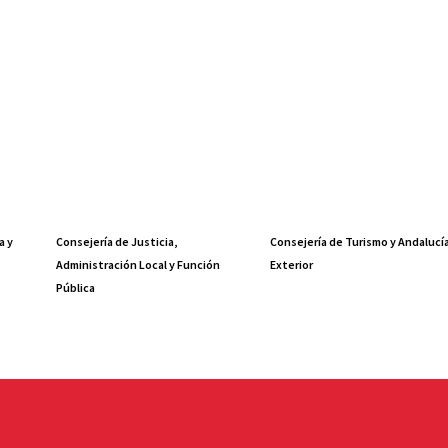
a y
Consejería de Justicia,
Consejería de Turismo y Andalucí
Administración Local y Función
Exterior
Pública