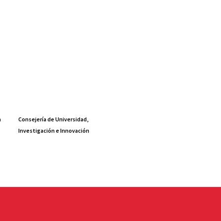
a
Consejería de Universidad,
Investigación e Innovación