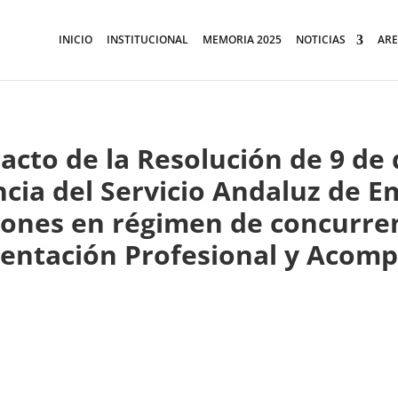
INICIO
INSTITUCIONAL
MEMORIA 2025
NOTICIAS
ARE
racto de la Resolución de 9 de
ncia del Servicio Andaluz de E
iones en régimen de concurren
ientación Profesional y Acom