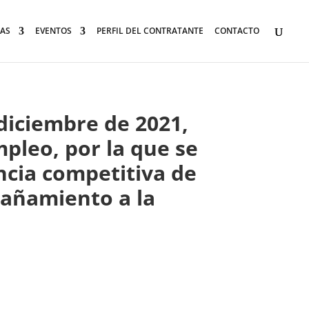
AS
EVENTOS
PERFIL DEL CONTRATANTE
CONTACTO
 diciembre de 2021,
mpleo, por la que se
cia competitiva de
pañamiento a la