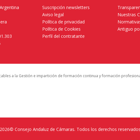
 Argentina
Suscripción newsletters
Transparen
Aviso legal
Nuestras 
mera
Política de privacidad
Normativas
Política de Cookies
Antiguo po
01.303
Perfil del contratante
5
icables a la Gestión e impartición de formación continua y formación profesion
2026© Consejo Andaluz de Cámaras. Todos los derechos reservado