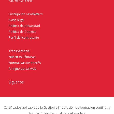
Fax: 954.218.645
Suscripción newsletters
Aviso legal
Política de privacidad
Política de Cookies
Perfil del contratante
Transparencia
Nuestras Cámaras
Normativas de interés
Antiguo portal web
Síguenos:
Certificados aplicables a la Gestión e impartición de formación continua y
formación profesional para el empleo