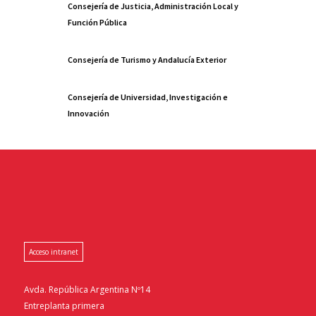
Consejería de Justicia, Administración Local y
Función Pública
Consejería de Turismo y Andalucía Exterior
Consejería de Universidad, Investigación e
Innovación
Acceso intranet
Avda. República Argentina Nº14
Entreplanta primera