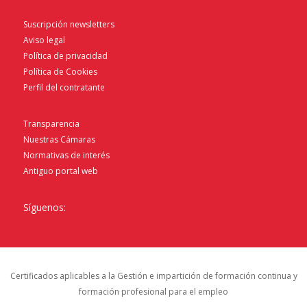
Suscripción newsletters
Aviso legal
Política de privacidad
Política de Cookies
Perfil del contratante
Transparencia
Nuestras Cámaras
Normativas de interés
Antiguo portal web
Síguenos:
Certificados aplicables a la Gestión e impartición de formación continua y
formación profesional para el empleo