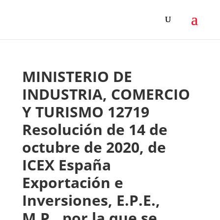
MINISTERIO DE
INDUSTRIA, COMERCIO
Y TURISMO 12719
Resolución de 14 de
octubre de 2020, de
ICEX España
Exportación e
Inversiones, E.P.E.,
M.P., por la que se