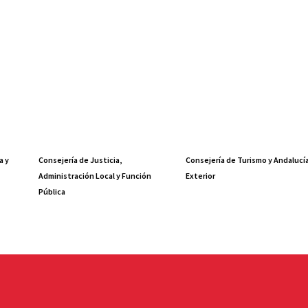
a y
Consejería de Justicia,
Consejería de Turismo y Andalucí
Administración Local y Función
Exterior
Pública