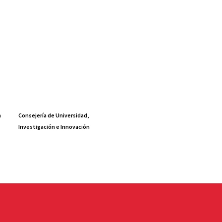
a
Consejería de Universidad,
Investigación e Innovación