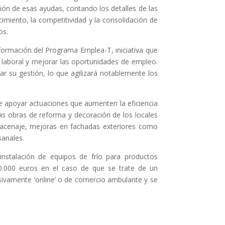
ión de esas ayudas, contando los detalles de las
miento, la competitividad y la consolidación de
os.
formación del Programa Emplea-T, iniciativa que
ad laboral y mejorar las oportunidades de empleo.
r su gestión, lo que agilizará notablemente los
te apoyar actuaciones que aumenten la eficiencia
las obras de reforma y decoración de los locales
lmacenaje, mejoras en fachadas exteriores como
sanales.
instalación de equipos de frío para productos
0.000 euros en el caso de que se trate de un
sivamente ‘online’ o de comercio ambulante y se