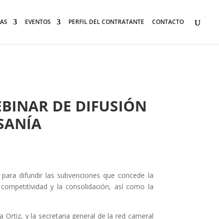
AS
EVENTOS
PERFIL DEL CONTRATANTE
CONTACTO
EBINAR DE DIFUSIÓN
SANÍA
para difundir las subvenciones que concede la
ompetitividad y la consolidación, así como la
 Ortiz, y la secretaria general de la red cameral