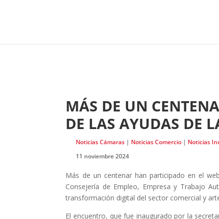
MÁS DE UN CENTENAR
DE LAS AYUDAS DE L
Noticias Cámaras
|
Noticias Comercio
|
Noticias I
11 noviembre 2024
Más de un centenar han participado en el web
Consejería de Empleo, Empresa y Trabajo Autó
transformación digital del sector comercial y ar
El encuentro, que fue inaugurado por la secretar