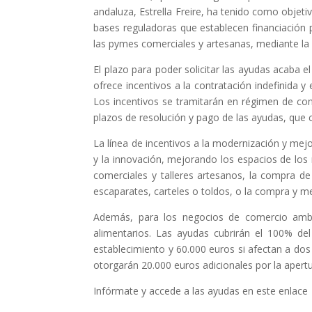
andaluza, Estrella Freire, ha tenido como objet
bases reguladoras que establecen financiación 
las pymes comerciales y artesanas, mediante la 
El plazo para poder solicitar las ayudas acaba
ofrece incentivos a la contratación indefinida y
Los incentivos se tramitarán en régimen de con
plazos de resolución y pago de las ayudas, que
La línea de incentivos a la modernización y mej
y la innovación, mejorando los espacios de los 
comerciales y talleres artesanos, la compra d
escaparates, carteles o toldos, o la compra y m
Además, para los negocios de comercio ambula
alimentarios. Las ayudas cubrirán el 100% d
establecimiento y 60.000 euros si afectan a do
otorgarán 20.000 euros adicionales por la apert
Infórmate y accede a las ayudas en este enlace