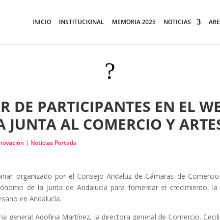
INICIO
INSTITUCIONAL
MEMORIA 2025
NOTICIAS
ARE
?
 DE PARTICIPANTES EN EL W
A JUNTA AL COMERCIO Y ARTE
nnovación
|
Noticias Portada
inar organizado por el Consejo Andaluz de Cámaras de Comercio 
nomo de la Junta de Andalucía para fomentar el crecimiento, la c
tesano en Andalucía.
ia general Adofina Martínez, la directora general de Comercio, Cecilia