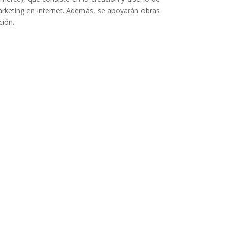
arketing en internet. Además, se apoyarán obras
ción.