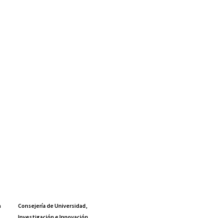
a
Consejería de Universidad,
Investigación e Innovación