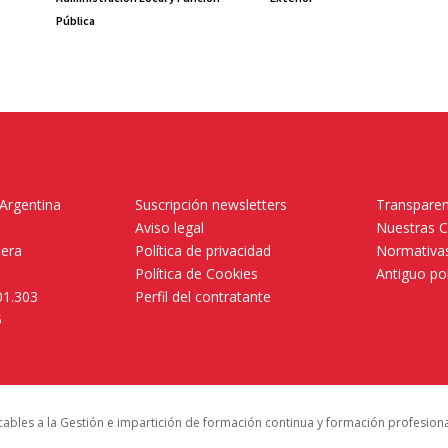
Pública
 Argentina
Suscripción newsletters
Transparen
Aviso legal
Nuestras 
mera
Política de privacidad
Normativas
Política de Cookies
Antiguo po
01.303
Perfil del contratante
5
icables a la Gestión e impartición de formación continua y formación profesion