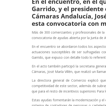
En el encuentro, en el q
Garrido, y el president
Cámaras Andalucía, José 
esta convocatoria con m
Más de 300 comerciantes y profesionales de la 
convocatoria de ayudas abierta por la Junta de 
En el encuentro se abordaron todos los aspectos
actuaciones susceptibles de ser sufragadas con
Garrido, que expuso con detalle todo lo referen
En el acto también participó la secretaria gene
Cámaras, José María Villén, que realizó un llam
La directora general de Comercio explicó que
competitividad de este sector, además de subra
que para el resto de incentivos superiores Para 
Estas ayudas fomentarán la modernización y el 
sistema de contadores de personas o cartelería 