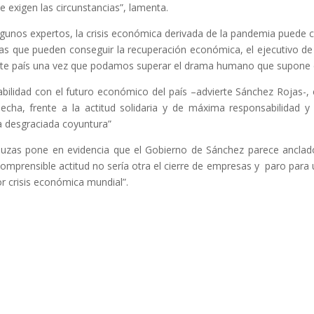
 exigen las circunstancias”, lamenta.
lgunos expertos, la crisis económica derivada de la pandemia puede c
as que pueden conseguir la recuperación económica, el ejecutivo d
te país una vez que podamos superar el drama humano que supone e
bilidad con el futuro económico del país –advierte Sánchez Rojas-,
echa, frente a la actitud solidaria y de máxima responsabilidad
a desgraciada coyuntura”
aluzas pone en evidencia que el Gobierno de Sánchez parece anclad
omprensible actitud no sería otra el cierre de empresas y paro para
or crisis económica mundial”.