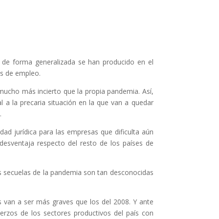
 de forma generalizada se han producido en el
es de empleo.
 mucho más incierto que la propia pandemia. Así,
 a la precaria situación en la que van a quedar
.
dad jurídica para las empresas que dificulta aún
desventaja respecto del resto de los países de
as secuelas de la pandemia son tan desconocidas
s van a ser más graves que los del 2008. Y ante
uerzos de los sectores productivos del país con