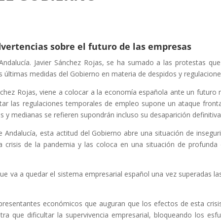
dvertencias sobre el futuro de las empresas
Andalucía. Javier Sánchez Rojas, se ha sumado a las protestas que
as últimas medidas del Gobierno en materia de despidos y regulacion
Sánchez Rojas, viene a colocar a la economía española ante un futuro
mitar las regulaciones temporales de empleo supone un ataque frontal
y medianas se refieren supondrán incluso su desaparición definitiva
Andalucía, esta actitud del Gobierno abre una situación de inseguri
a crisis de la pandemia y las coloca en una situación de profunda 
a que va a quedar el sistema empresarial español una vez superadas l
epresentantes económicos que auguran que los efectos de esta crisi
otra que dificultar la supervivencia empresarial, bloqueando los esf