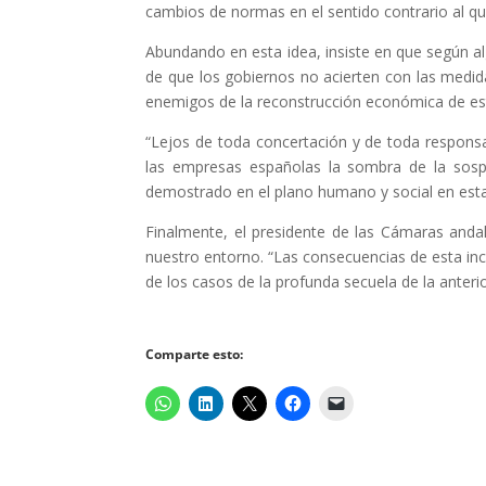
cambios de normas en el sentido contrario al que
Abundando en esta idea, insiste en que según a
de que los gobiernos no acierten con las medid
enemigos de la reconstrucción económica de es
“Lejos de toda concertación y de toda responsa
las empresas españolas la sombra de la sosp
demostrado en el plano humano y social en est
Finalmente, el presidente de las Cámaras and
nuestro entorno. “Las consecuencias de esta inc
de los casos de la profunda secuela de la anteri
Comparte esto: