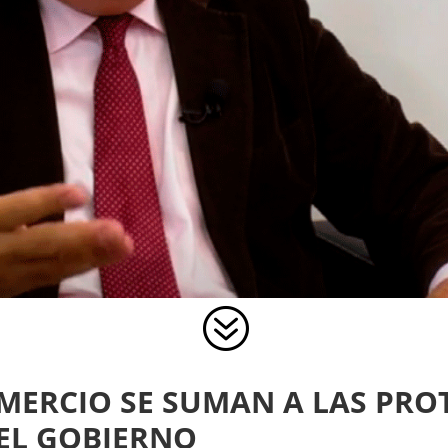
?
MERCIO SE SUMAN A LAS PRO
EL GOBIERNO