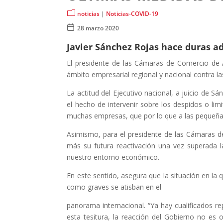
m
noticias
|
Noticias-COVID-19

28 marzo 2020
Javier Sánchez Rojas hace duras a
El presidente de las Cámaras de Comercio de 
ámbito empresarial regional y nacional contra l
La actitud del Ejecutivo nacional, a juicio de 
el hecho de intervenir sobre los despidos o li
muchas empresas, que por lo que a las pequeñas 
Asimismo, para el presidente de las Cámaras de 
más su futura reactivación una vez superada l
nuestro entorno económico.
En este sentido, asegura que la situación en l
como graves se atisban en el
panorama internacional. “Ya hay cualificados r
esta tesitura, la reacción del Gobierno no es 