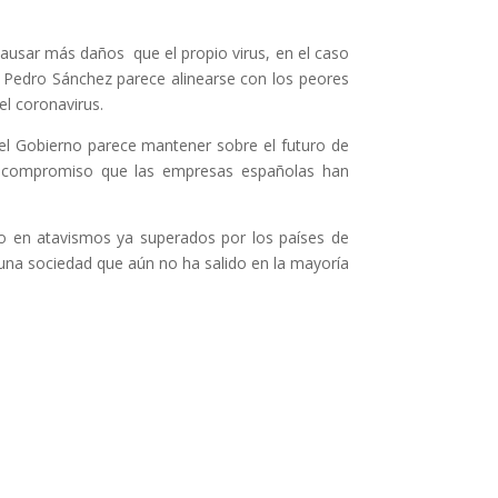
ausar más daños que el propio virus, en el caso
e Pedro Sánchez parece alinearse con los peores
l coronavirus.
 el Gobierno parece mantener sobre el futuro de
 y compromiso que las empresas españolas han
o en atavismos ya superados por los países de
 una sociedad que aún no ha salido en la mayoría