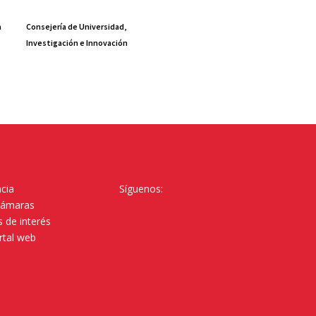
a
Consejería de Universidad,
Investigación e Innovación
cia
Síguenos:
Cámaras
 de interés
rtal web