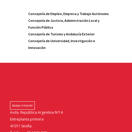
Consejería de Empleo, Empresa y Trabajo Autónomo
Consejería de Justicia, Administración Local y
Función Pública
Consejería de Turismo y Andalucía Exterior
Consejería de Universidad, Investigación e
Innovación
Acceso intranet
Avda. República Argentina Nº14
Entreplanta primera
41011 Sevilla.