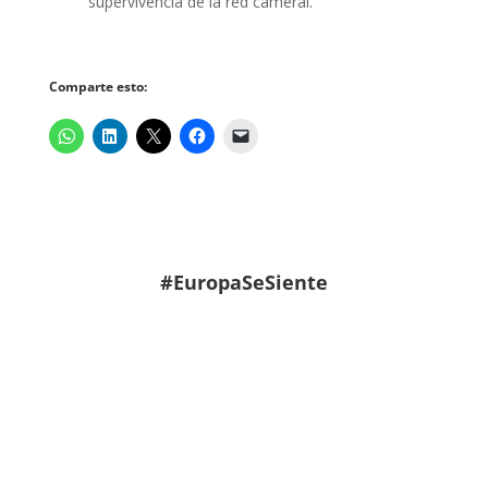
supervivencia de la red cameral.
Comparte esto:
#EuropaSeSiente