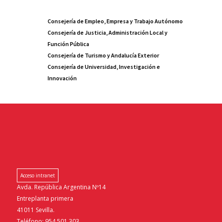
Consejería de Empleo, Empresa y Trabajo Autónomo
Consejería de Justicia, Administración Local y
Función Pública
Consejería de Turismo y Andalucía Exterior
Consejería de Universidad, Investigación e
Innovación
Acceso intranet
Avda. República Argentina Nº14
Entreplanta primera
41011 Sevilla.
Teléfono: 954.501.303