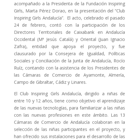
acompañado a la Presidenta de la Fundación Inspiring
Girls, Marta Pérez Dorao, en la presentación del “Club
Inspiring Girls Andalucía”. El acto, celebrado el pasado
24 de febrero, contó con la participación de los
Directores Territoriales de Caixabank en Andalucía
Occidental (Mª Jesús Catalá) y Oriental (Juan Ignacio
Zafra), entidad que apoya el proyecto, y fue
clausurado por la Consejera de Igualdad, Políticas
Sociales y Conciliación de la Junta de Andalucía, Rocío
Ruíz, contando con la asistencia de los Presidentes de
las Cámaras de Comercio de Ayamonte, Almería,
Campo de Gibraltar, Cádiz y Linares.
El Club Inspiring Girls Andalucía, dirigido a niñas de
entre 10 y 12 años, tiene como objetivo el aprendizaje
de las nuevas tecnologías, para familiarizar a las niñas
con las nuevas profesiones en este ámbito. Las 13
Cámaras de Comercio de Andalucía colaboran en la
selección de las niñas participantes en el proyecto, y
han ofrecido sus instalaciones para el desarrollo de las