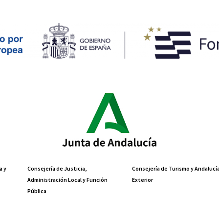
a y
Consejería de Justicia,
Consejería de Turismo y Andalucí
Administración Local y Función
Exterior
Pública