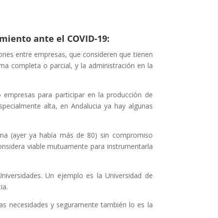
amiento ante el COVID-19:
ones entre empresas, que consideren que tienen
a completa o parcial, y la administración en la
 empresas para participar en la producción de
pecialmente alta, en Andalucia ya hay algunas
orma (ayer ya había más de 80) sin compromiso
 considera viable mutuamente para instrumentarla
niversidades. Un ejemplo es la Universidad de
cia.
as necesidades y seguramente también lo es la