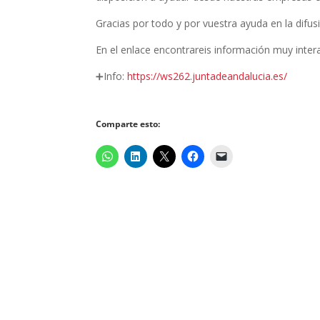
Gracias por todo y por vuestra ayuda en la difusió
En el enlace encontrareis información muy intera
➕Info:
https://ws262.juntadeandalucia.es/
Comparte esto: