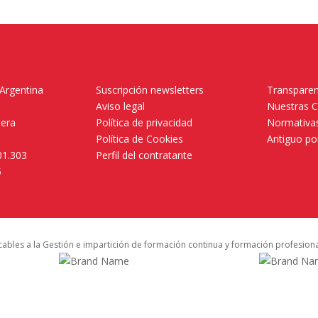
 Argentina
Suscripción newsletters
Transparen
Aviso legal
Nuestras 
mera
Política de privacidad
Normativas
Política de Cookies
Antiguo po
01.303
Perfil del contratante
5
icables a la Gestión e impartición de formación continua y formación profesion