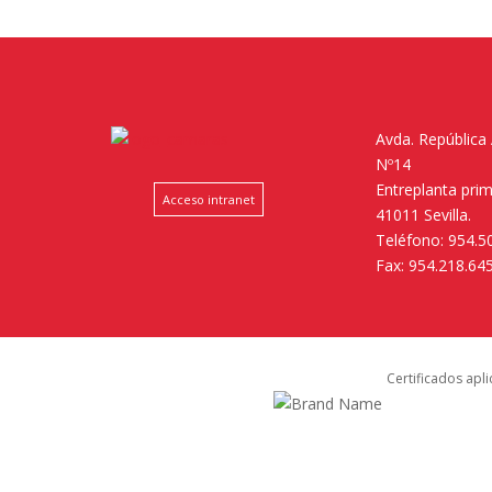
Avda. República
Nº14
Entreplanta pri
Acceso intranet
41011 Sevilla.
Teléfono: 954.5
Fax: 954.218.64
Certificados apl