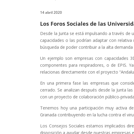
14 abril 2020
Los Foros Sociales de las Univers
Desde la Junta se está impulsando a través de
capacidades o las podrían adaptar con relativa
búsqueda de poder contribuir a la alta demanda d
Un ejemplo son empresas con capacidades 3D p
componentes para respiradores, o de EPIS. Ya
relacionas directamente con el proyecto “Andal
En una primera fase las empresas que conside
cerrado. Se analizan después desde la Junta las
con un proyecto de colaboración público-privada 
Tenemos hoy una participación muy activa de 
Granada contribuyendo en la lucha contra el viru
Los Consejos Sociales estamos implicados dir
disposición a ayudar desde nuestras empresas e 