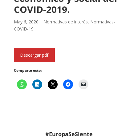
COVID-2019.
May 6, 2020
|
Normativas de interés
,
Normativas-
COVID-19
Descargar pdf
Comparte esto:
#EuropaSeSiente