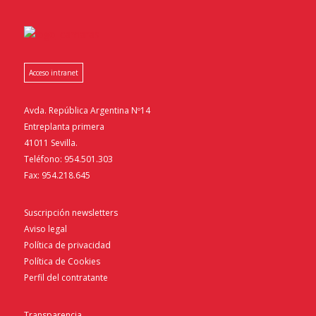
Acceso intranet
Avda. República Argentina Nº14
Entreplanta primera
41011 Sevilla.
Teléfono: 954.501.303
Fax: 954.218.645
Suscripción newsletters
Aviso legal
Política de privacidad
Política de Cookies
Perfil del contratante
Transparencia