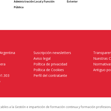
Administración Local y Función
Exterior
Pública
 Argentina
Suscripción newsletters
Transparen
Aviso legal
Nuestras 
mera
Política de privacidad
Normativas
Política de Cookies
Antiguo po
01.303
Perfil del contratante
5
icables a la Gestión e impartición de formación continua y formación profesion