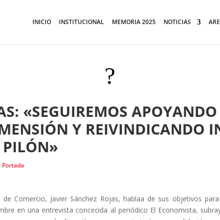
INICIO
INSTITUCIONAL
MEMORIA 2025
NOTICIAS
ARE
?
JAS: «SEGUIREMOS APOYANDO
MENSIÓN Y REIVINDICANDO 
 PILÓN»
s Portada
 de Comercio, Javier Sánchez Rojas, hablaa de sus objetivos para
mbre en una entrevista concecida al periódico El Economista, subr