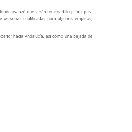
 donde avanzó que serán un «martillo pilón» para
e personas cualificadas para algunos empleos,
xterior hacia Andalucía, así como una bajada de