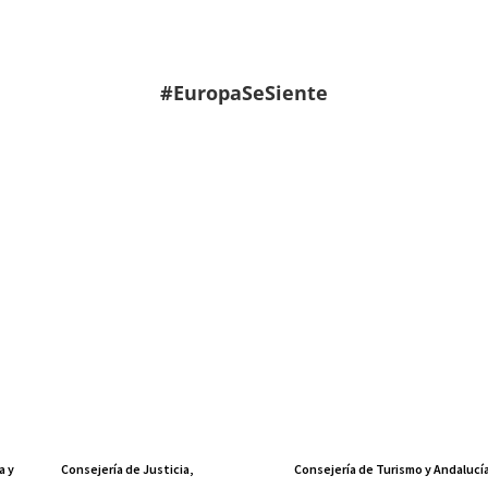
#EuropaSeSiente
a y
Consejería de Justicia,
Consejería de Turismo y Andalucí