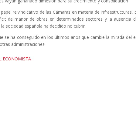
mes vayan gananado dimesión para su crecimiento y consolidación
 papel reivindicativo de las Cámaras en materia de infraestructuras,
éficit de manor de obras en determinados sectores y la ausencia d
a sociedad española ha decidido no cubrir.
e se ha conseguido en los últimos años que cambie la mirada del e
otras administraciones.
EL ECONOMISTA