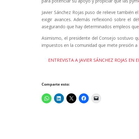
para potenciar su apoyo y propiciar que las py
Javier Sánchez Rojas puso de relieve también el
exigir avances. Además reflexionó sobre el d
asegurando que hay determinados empleos que l
Asimismo, el presidente del Consejo sostuvo qu
impuestos en la comunidad que mete presión a 
ENTREVISTA A JAVIER SÁNCHEZ ROJAS EN 
Comparte esto: