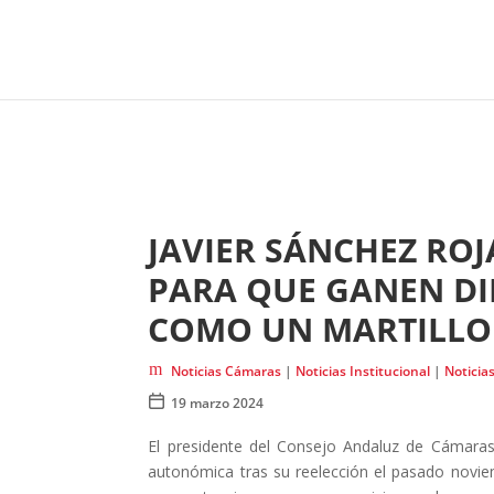
JAVIER SÁNCHEZ RO
PARA QUE GANEN DI
COMO UN MARTILLO
m
Noticias Cámaras
|
Noticias Institucional
|
Noticia

19 marzo 2024
El presidente del Consejo Andaluz de Cámaras
autonómica tras su reelección el pasado novie