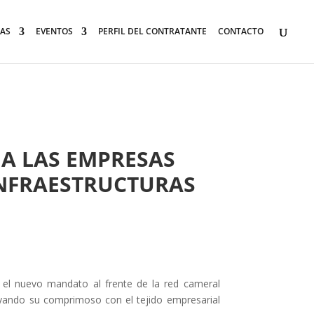
AS
EVENTOS
PERFIL DEL CONTRATANTE
CONTACTO
 A LAS EMPRESAS
INFRAESTRUCTURAS
 el nuevo mandato al frente de la red cameral
ayando su comprimoso con el tejido empresarial