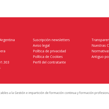
 Argentina
Suscripción newsletters
Transparen
Aviso legal
Nuestras 
mera
Política de privacidad
Normativas
Política de Cookies
Antiguo po
01.303
Perfil del contratante
5
icables a la Gestión e impartición de formación continua y formación profesion