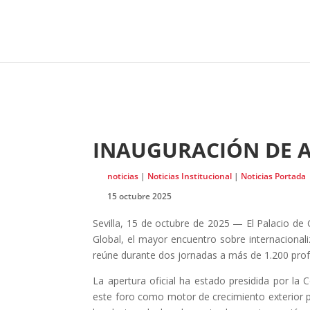
INAUGURACIÓN DE A
noticias
|
Noticias Institucional
|
Noticias Portada
15 octubre 2025
Sevilla, 15 de octubre de 2025 — El Palacio de
Global, el mayor encuentro sobre internacional
reúne durante dos jornadas a más de 1.200 prof
La apertura oficial ha estado presidida por l
este foro como motor de crecimiento exterior p