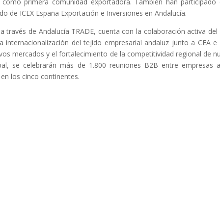
 como primera comunidad exportadora. También han participado en
o de ICEX España Exportación e Inversiones en Andalucía.
a a través de Andalucía TRADE, cuenta con la colaboración activa 
a internacionalización del tejido empresarial andaluz junto a CEA e
s mercados y el fortalecimiento de la competitividad regional de nu
al, se celebrarán más de 1.800 reuniones B2B entre empresas and
en los cinco continentes.