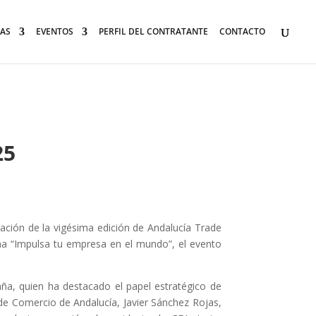
AS
EVENTOS
PERFIL DEL CONTRATANTE
CONTACTO
25
ación de la vigésima edición de Andalucía Trade
ema “Impulsa tu empresa en el mundo”, el evento
ña, quien ha destacado el papel estratégico de
de Comercio de Andalucía, Javier Sánchez Rojas,