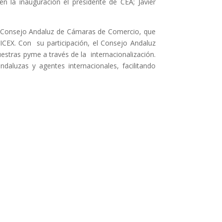
 la inauguración el presidente de CEA; Javier
del Consejo Andaluz de Cámaras de Comercio, que
 ICEX. Con su participación, el Consejo Andaluz
estras pyme a través de la internacionalización.
aluzas y agentes internacionales, facilitando