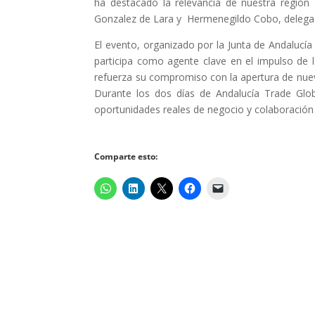
ha destacado la relevancia de nuestra región
Gonzalez de Lara y Hermenegildo Cobo, delegad
El evento, organizado por la Junta de Andalucí
participa como agente clave en el impulso de l
refuerza su compromiso con la apertura de nuevo
Durante los dos días de Andalucía Trade Glob
oportunidades reales de negocio y colaboración 
Comparte esto: