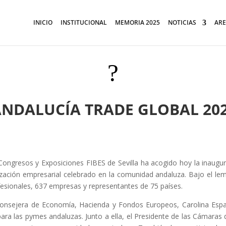
INICIO
INSTITUCIONAL
MEMORIA 2025
NOTICIAS
ARE
?
NDALUCÍA TRADE GLOBAL 20
 Congresos y Exposiciones FIBES de Sevilla ha acogido hoy la inaugur
ización empresarial celebrado en la comunidad andaluza. Bajo el l
esionales, 637 empresas y representantes de 75 países.
a Consejera de Economía, Hacienda y Fondos Europeos, Carolina Espa
ara las pymes andaluzas. Junto a ella, el Presidente de las Cámaras 