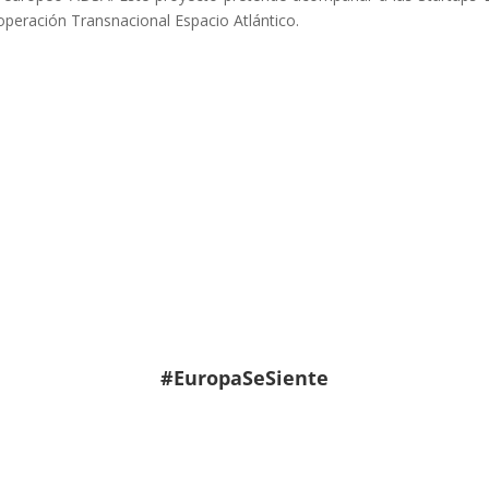
operación Transnacional Espacio Atlántico.
#EuropaSeSiente