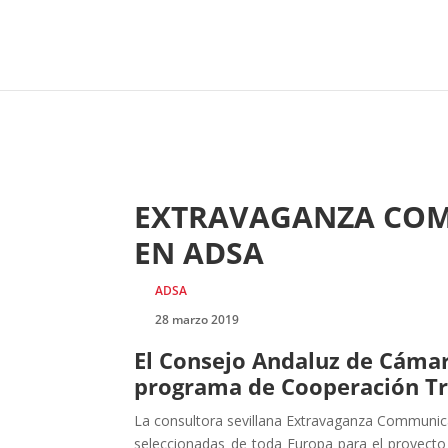
EXTRAVAGANZA COM
EN ADSA
ADSA
28 marzo 2019
El Consejo Andaluz de Cámara
programa de Cooperación Tra
La consultora sevillana Extravaganza Communica
seleccionadas de toda Europa para el proyecto