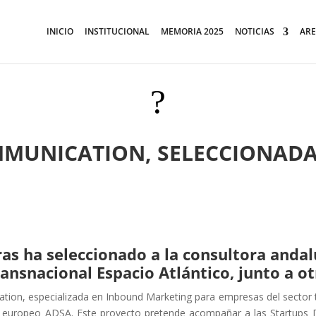
INICIO
INSTITUCIONAL
MEMORIA 2025
NOTICIAS
ARE
?
MUNICATION, SELECCIONADA 
s ha seleccionado a la consultora andalu
nsnacional Espacio Atlántico, junto a ot
tion, especializada en Inbound Marketing para empresas del sector 
 europeo ADSA. Este proyecto pretende acompañar a las Startups Dig