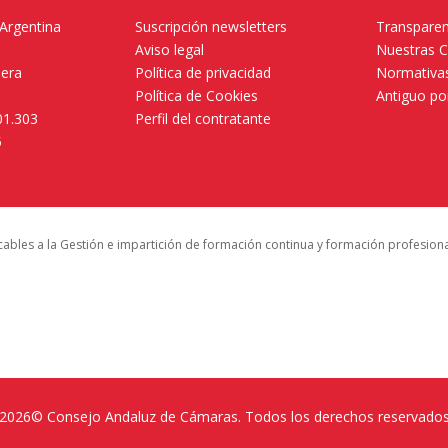
 Argentina
Suscripción newsletters
Transparen
Aviso legal
Nuestras 
mera
Política de privacidad
Normativas
Política de Cookies
Antiguo po
01.303
Perfil del contratante
5
icables a la Gestión e impartición de formación continua y formación profesion
2026© Consejo Andaluz de Cámaras. Todos los derechos reservado