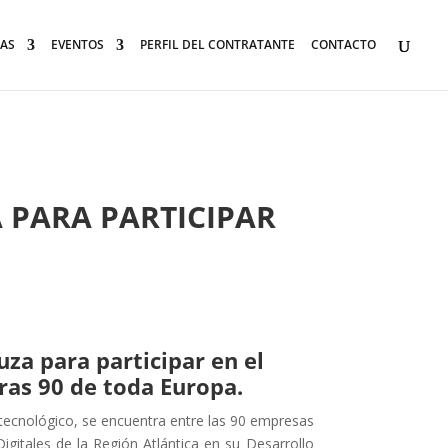
AS
EVENTOS
PERFIL DEL CONTRATANTE
CONTACTO
PARA PARTICIPAR
za para participar en el
ras 90 de toda Europa.
tecnológico, se encuentra entre las 90 empresas
itales de la Región Atlántica en su Desarrollo