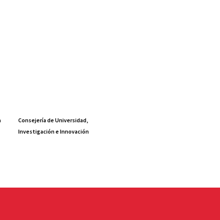
a
Consejería de Universidad,
Investigación e Innovación