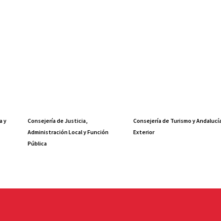
a y
Consejería de Justicia,
Consejería de Turismo y Andalucí
Administración Local y Función
Exterior
Pública