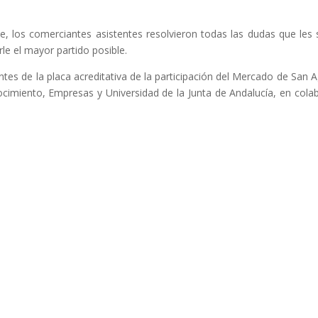
ne, los comerciantes asistentes resolvieron todas las dudas que le
le el mayor partido posible.
antes de la placa acreditativa de la participación del Mercado de San 
cimiento, Empresas y Universidad de la Junta de Andalucía, en col