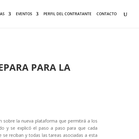
AS
EVENTOS
PERFIL DEL CONTRATANTE
CONTACTO
EPARA PARA LA
n sobre la nueva plataforma que permitirá a los
cado y se explicó el paso a paso para que cada
 se reciban y todas las tareas asociadas a esta