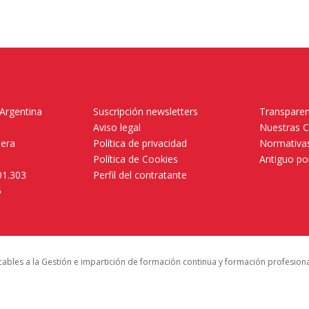
 Argentina
Suscripción newsletters
Transparen
Aviso legal
Nuestras 
mera
Política de privacidad
Normativas
Política de Cookies
Antiguo po
01.303
Perfil del contratante
5
icables a la Gestión e impartición de formación continua y formación profesion