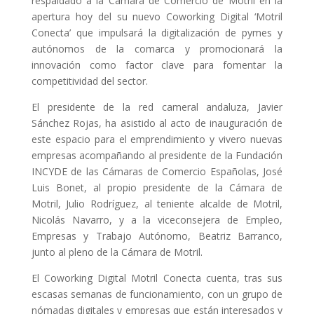
respaldado a la Cámara de Comercio de Motril en la
apertura hoy del su nuevo Coworking Digital ‘Motril
Conecta’ que impulsará la digitalización de pymes y
autónomos de la comarca y promocionará la
innovación como factor clave para fomentar la
competitividad del sector.
El presidente de la red cameral andaluza, Javier
Sánchez Rojas, ha asistido al acto de inauguración de
este espacio para el emprendimiento y vivero nuevas
empresas acompañando al presidente de la Fundación
INCYDE de las Cámaras de Comercio Españolas, José
Luis Bonet, al propio presidente de la Cámara de
Motril, Julio Rodríguez, al teniente alcalde de Motril,
Nicolás Navarro, y a la viceconsejera de Empleo,
Empresas y Trabajo Autónomo, Beatriz Barranco,
junto al pleno de la Cámara de Motril.
El Coworking Digital Motril Conecta cuenta, tras sus
escasas semanas de funcionamiento, con un grupo de
nómadas digitales y empresas que están interesados y