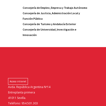
Consejería de Empleo, Empresa y Trabajo Autónomo
Consejería de Justicia, Administración Local y
Función Pública
Consejería de Turismo y Andalucía Exterior
Consejería de Universidad, Investigación e
Innovación
Acceso intranet
Avda. República Argentina Nº14
Entreplanta primera
41011 Sevilla.
Teléfono: 954.501.303