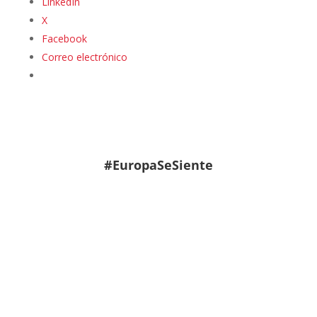
LinkedIn
X
Facebook
Correo electrónico
#EuropaSeSiente