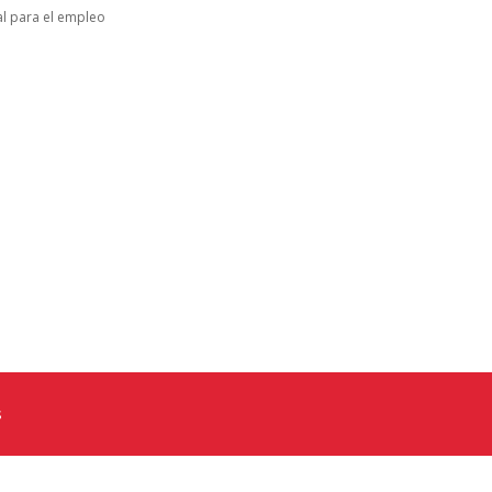
al para el empleo
s