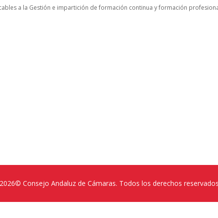
icables a la Gestión e impartición de formación continua y formación profesion
2026© Consejo Andaluz de Cámaras. Todos los derechos reservado