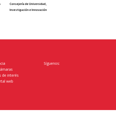
a
Consejería de Universidad,
Investigación e Innovación
cia
Síguenos:
Cámaras
 de interés
rtal web