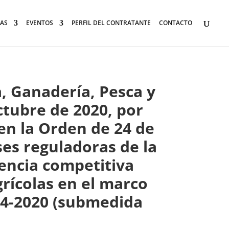
AS
EVENTOS
PERFIL DEL CONTRATANTE
CONTACTO
a, Ganadería, Pesca y
ctubre de 2020, por
en la Orden de 24 de
ses reguladoras de la
encia competitiva
grícolas en el marco
14-2020 (submedida