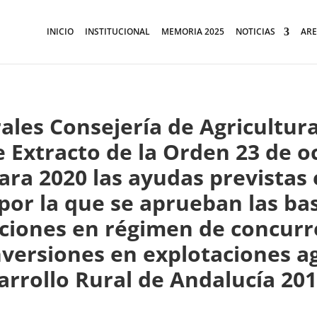
INICIO
INSTITUCIONAL
MEMORIA 2025
NOTICIAS
ARE
rales Consejería de Agricultur
e Extracto de la Orden 23 de o
ara 2020 las ayudas previstas 
por la que se aprueban las ba
ciones en régimen de concurr
inversiones en explotaciones a
arrollo Rural de Andalucía 20