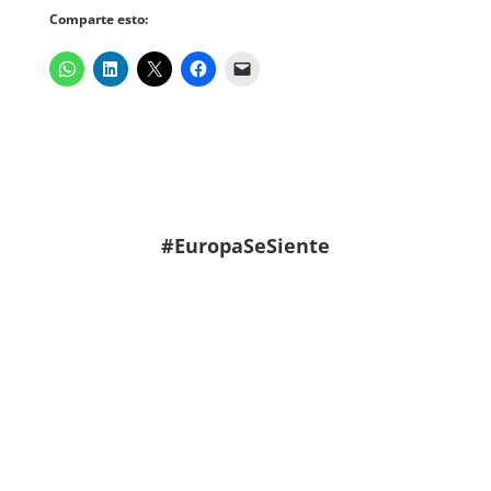
Comparte esto:
#EuropaSeSiente