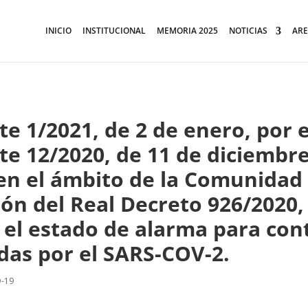
INICIO
INSTITUCIONAL
MEMORIA 2025
NOTICIAS
ARE
e 1/2021, de 2 de enero, por e
te 12/2020, de 11 de diciembre
en el ámbito de la Comunida
ión del Real Decreto 926/2020,
a el estado de alarma para co
das por el SARS-COV-2.
D-19