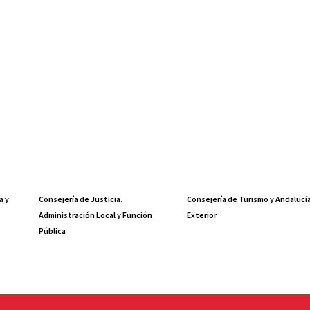
a y
Consejería de Justicia,
Consejería de Turismo y Andalucí
Administración Local y Función
Exterior
Pública