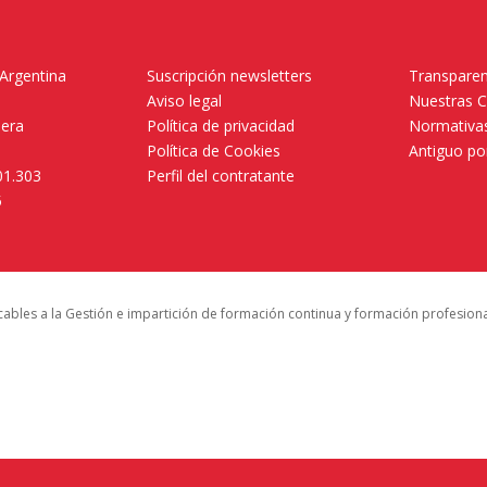
 Argentina
Suscripción newsletters
Transparen
Aviso legal
Nuestras 
mera
Política de privacidad
Normativas
Política de Cookies
Antiguo po
01.303
Perfil del contratante
5
icables a la Gestión e impartición de formación continua y formación profesion