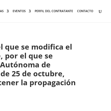
AS
EVENTOS
PERFIL DEL CONTRATANTE
CONTACTO
l que se modifica el
, por el que se
d Autónoma de
 de 25 de octubre,
ntener la propagación