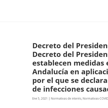
Decreto del President
Decreto del Presiden
establecen medidas 
Andalucía en aplicac
por el que se declar
de infecciones causa
Ene 5, 2021
|
Normativas de interés
,
Normativas-COVI