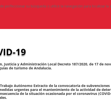
de perfeccionar su búsqueda o utilice la navegación para localizar la 
ID-19
, Justicia y Administración Local Decreto 187/2020, de 17 de nov
guías de turismo de Andalucía.
Trabajo Autónomo Extracto de la convocatoria de subvenciones r
 medidas urgentes para el mantenimiento de la actividad de det
onsecuencia de la situación ocasionada por el coronavirus (COVID-
ales.