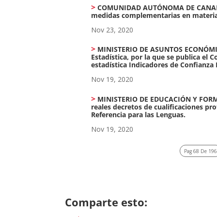
COMUNIDAD AUTÓNOMA DE CANARIAS 14
medidas complementarias en materia 
Nov 23, 2020
MINISTERIO DE ASUNTOS ECONÓMICOS
Estadística, por la que se publica el 
estadística Indicadores de Confianza
Nov 19, 2020
MINISTERIO DE EDUCACIÓN Y FORMAC
reales decretos de cualificaciones p
Referencia para las Lenguas.
Nov 19, 2020
Pag 68 De 19
Comparte esto: