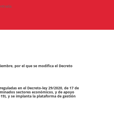
entrada.
iembre, por el que se modifica el Decreto
eguladas en el Decreto-ley 29/2020, de 17 de
erminados sectores económicos, y de apoyo
19), y se implanta la plataforma de gestión