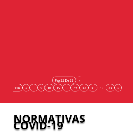
La Cámara de España está integrada en este
organismo Los ministros de Economía y
Finanzas del Eurogrupo, Eurocámaras hacen un
llamamiento a los estados miembros de la UE y
las...
Pag 32 De 33
«
Prim
«
...
5
10
15
...
29
30
31
32
33
»
NORMATIVAS
COVID-19