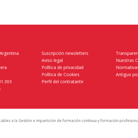
 Argentina
Suscripción newsletters
Transparen
Aviso legal
Nuestras 
mera
Política de privacidad
Normativas
Política de Cookies
Antiguo po
01.303
Perfil del contratante
5
icables a la Gestión e impartición de formación continua y formación profesion