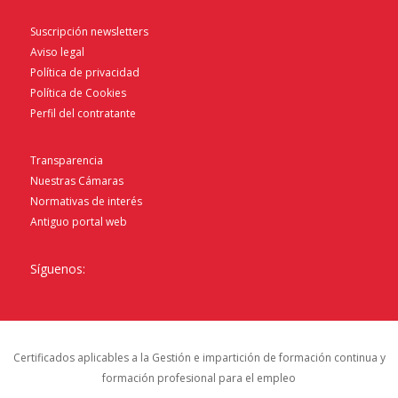
Suscripción newsletters
Aviso legal
Política de privacidad
Política de Cookies
Perfil del contratante
Transparencia
Nuestras Cámaras
Normativas de interés
Antiguo portal web
Síguenos:
Certificados aplicables a la Gestión e impartición de formación continua y
formación profesional para el empleo