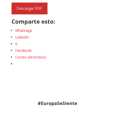
Descargar PDF
Comparte esto:
WhatsApp
LinkedIn
X
Facebook
Correo electrónico
#EuropaSeSiente