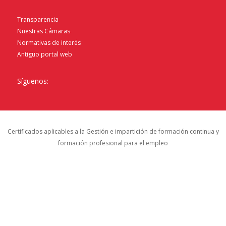
Transparencia
Nuestras Cámaras
Normativas de interés
Antiguo portal web
Síguenos:
Certificados aplicables a la Gestión e impartición de formación continua y
formación profesional para el empleo