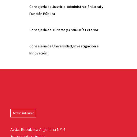
Consejería de Justicia, Administración Local y
Función Pública
Consejería de Turismo y Andalucía Exterior
Consejería de Universidad, Investigación e
Innovación
Acceso intranet
Avda. República Argentina Nº14
Entreplanta primera