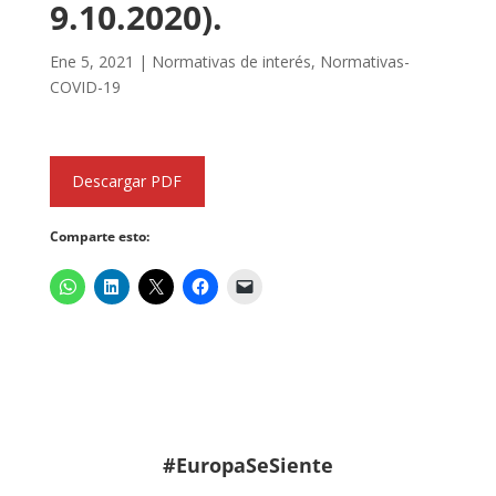
9.10.2020).
Ene 5, 2021
|
Normativas de interés
,
Normativas-
COVID-19
Descargar PDF
Comparte esto:
#EuropaSeSiente