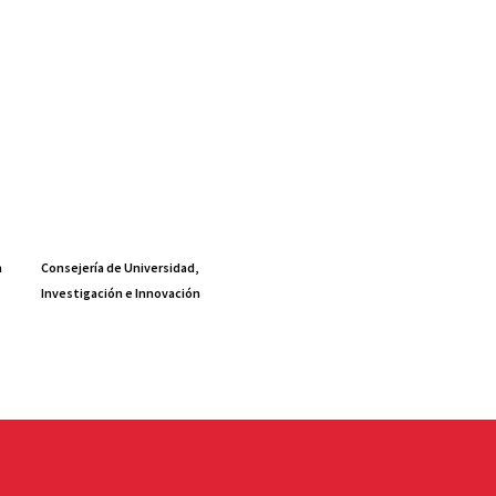
a
Consejería de Universidad,
Investigación e Innovación