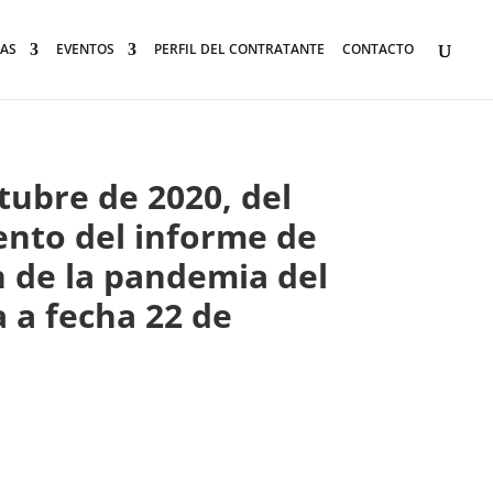
AS
EVENTOS
PERFIL DEL CONTRATANTE
CONTACTO
tubre de 2020, del
ento del informe de
n de la pandemia del
 a fecha 22 de