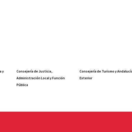
a y
Consejería de Justicia,
Consejería de Turismo y Andalucí
Administración Local y Función
Exterior
Pública