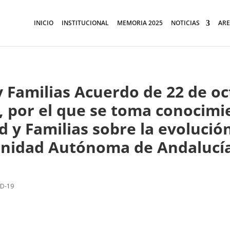
INICIO
INSTITUCIONAL
MEMORIA 2025
NOTICIAS
ARE
y Familias Acuerdo de 22 de oc
 por el que se toma conocimi
d y Familias sobre la evolució
nidad Autónoma de Andalucía
ID-19