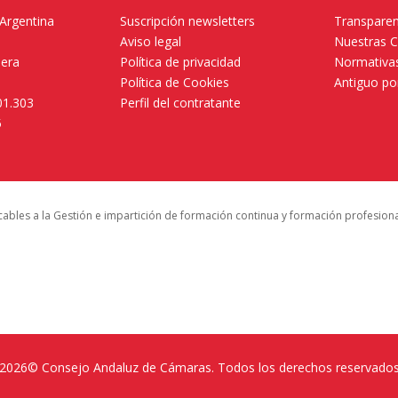
 Argentina
Suscripción newsletters
Transparen
Aviso legal
Nuestras 
mera
Política de privacidad
Normativas
Política de Cookies
Antiguo po
01.303
Perfil del contratante
5
icables a la Gestión e impartición de formación continua y formación profesion
2026© Consejo Andaluz de Cámaras. Todos los derechos reservado