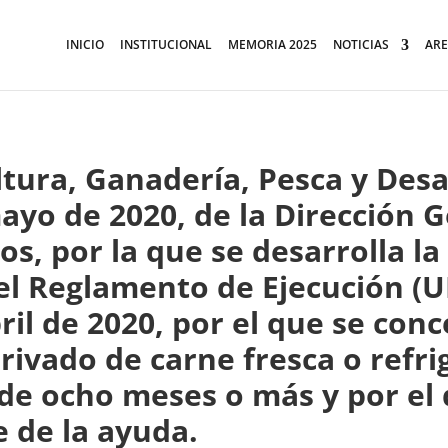
INICIO
INSTITUCIONAL
MEMORIA 2025
NOTICIAS
ARE
ltura, Ganadería, Pesca y Desa
ayo de 2020, de la Dirección 
s, por la que se desarrolla la
el Reglamento de Ejecución (UE
ril de 2020, por el que se co
ivado de carne fresca o refr
de ocho meses o más y por el q
e de la ayuda.