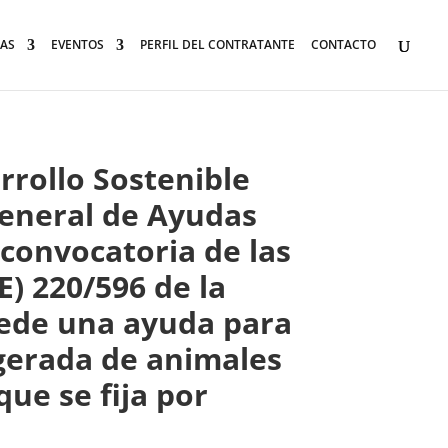
AS
EVENTOS
PERFIL DEL CONTRATANTE
CONTACTO
rrollo Sostenible
General de Ayudas
 convocatoria de las
) 220/596 de la
ncede una ayuda para
igerada de animales
ue se fija por