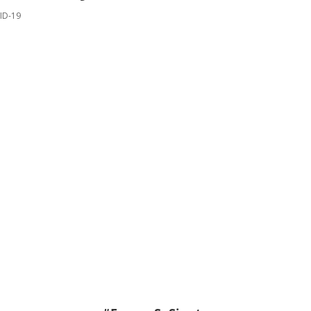
ID-19