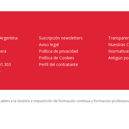
 Argentina
Suscripción newsletters
Transparen
Aviso legal
Nuestras 
mera
Política de privacidad
Normativas
Política de Cookies
Antiguo po
01.303
Perfil del contratante
5
icables a la Gestión e impartición de formación continua y formación profesion