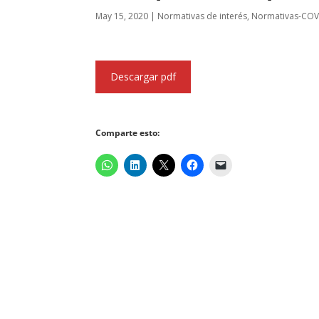
May 15, 2020
|
Normativas de interés
,
Normativas-COV
Descargar pdf
Comparte esto: