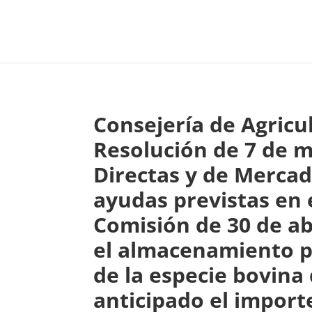
Consejería de Agricu
Resolución de 7 de m
Directas y de Mercado
ayudas previstas en 
Comisión de 30 de ab
el almacenamiento pr
de la especie bovina 
anticipado el import