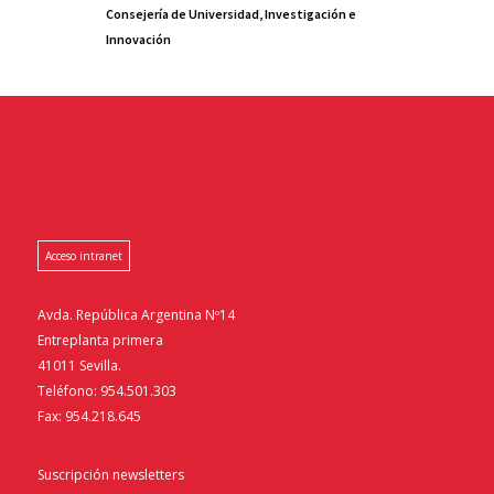
Consejería de Universidad, Investigación e
Innovación
Acceso intranet
Avda. República Argentina Nº14
Entreplanta primera
41011 Sevilla.
Teléfono: 954.501.303
Fax: 954.218.645
Suscripción newsletters