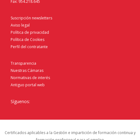
Fax: 954.218.645
Suscripción newsletters
Aviso legal
Política de privacidad
Política de Cookies
Perfil del contratante
Transparencia
Nuestras Cámaras
Normativas de interés
Antiguo portal web
Síguenos:
Certificados aplicables a la Gestión e impartición de formación continua y
formación profesional para el empleo