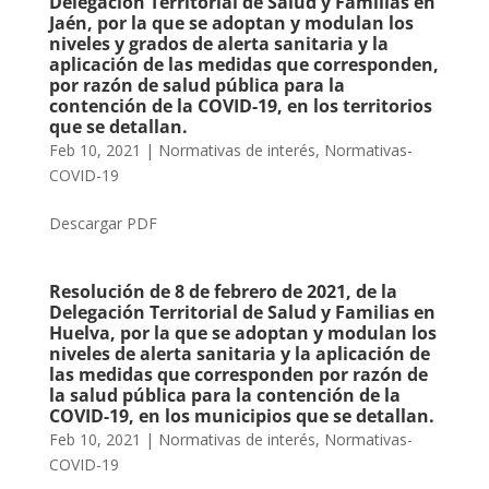
Delegación Territorial de Salud y Familias en
Jaén, por la que se adoptan y modulan los
niveles y grados de alerta sanitaria y la
aplicación de las medidas que corresponden,
por razón de salud pública para la
contención de la COVID-19, en los territorios
que se detallan.
Feb 10, 2021
|
Normativas de interés
,
Normativas-
COVID-19
Descargar PDF
Resolución de 8 de febrero de 2021, de la
Delegación Territorial de Salud y Familias en
Huelva, por la que se adoptan y modulan los
niveles de alerta sanitaria y la aplicación de
las medidas que corresponden por razón de
la salud pública para la contención de la
COVID-19, en los municipios que se detallan.
Feb 10, 2021
|
Normativas de interés
,
Normativas-
COVID-19