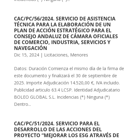
CAC/PC/56/2024. SERVICIO DE ASISTENCIA
TÉCNICA PARA LA ELABORACIÓN DE UN
PLAN DE ACCIÓN ESTRATÉGICO PARA EL
CONSEJO ANDALUZ DE CÁMARA OFICIALES
DE COMERCIO, INDUSTRIA, SERVICIOS Y
NAVEGACIÓN
Dic 15, 2024
|
Licitaciones
,
Menores
Datos: Duración Comienza el mismo día de la firma de
este documento y finalizará el 30 de septiembre de
2025. Importe Adjudicación 14.520,00 €, IVA incluido.
Publicidad articulo 63.4 LCSP. Identidad Adjudicatario
BOLEO GLOBAL S.L. Incidencias (*) Ninguna (*)
Dentro...
CAC/PC/51/2024. SERVICIO PARA EL
DESARROLLO DE LAS ACCIONES DEL
PROYECTO “MEJORAR LOS ESG ATRAVÉS DE