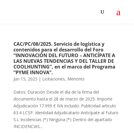
CAC/PC/08/2025. Servicio de logística y
contenidos para el desarrollo del Foro
“INNOVACIÓN DEL FUTURO – ANTICÍPATE A
LAS NUEVAS TENDENCIAS Y DEL TALLER DE
COOLHUNTING”, en el marco del Programa
“PYME INNOVA”.
Jun 15, 2025
|
Licitaciones
,
Menores
Datos: Duración Desde el día de la firma del
documento hasta el 28 de marzo de 2025. Importe
Adjudicación 17.999 € IVA incluido. Publicidad articulo
63.4 LCSP. Identidad Adjudicatario Anticípate al Futuro
S.L Incidencias (*) Ninguna (*) Dentro del apartado
INCIDENCIAS...