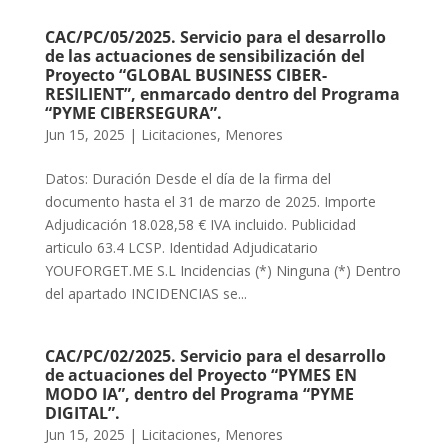
CAC/PC/05/2025. Servicio para el desarrollo
de las actuaciones de sensibilización del
Proyecto “GLOBAL BUSINESS CIBER-
RESILIENT”, enmarcado dentro del Programa
“PYME CIBERSEGURA”.
Jun 15, 2025
|
Licitaciones
,
Menores
Datos: Duración Desde el día de la firma del
documento hasta el 31 de marzo de 2025. Importe
Adjudicación 18.028,58 € IVA incluido. Publicidad
articulo 63.4 LCSP. Identidad Adjudicatario
YOUFORGET.ME S.L Incidencias (*) Ninguna (*) Dentro
del apartado INCIDENCIAS se...
CAC/PC/02/2025. Servicio para el desarrollo
de actuaciones del Proyecto “PYMES EN
MODO IA”, dentro del Programa “PYME
DIGITAL”.
Jun 15, 2025
|
Licitaciones
,
Menores