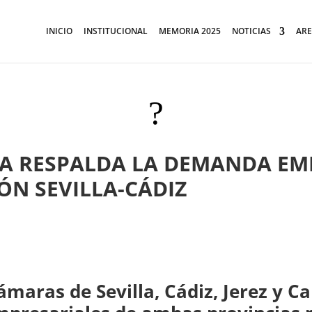
INICIO
INSTITUCIONAL
MEMORIA 2025
NOTICIAS
ARE
?
A RESPALDA LA DEMANDA EM
ÓN SEVILLA-CÁDIZ
ámaras de Sevilla, Cádiz, Jerez y C