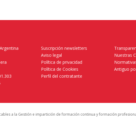
 Argentina
Suscripción newsletters
Transparen
Aviso legal
Nuestras 
mera
Política de privacidad
Normativas
Política de Cookies
Antiguo po
01.303
Perfil del contratante
5
icables a la Gestión e impartición de formación continua y formación profesion