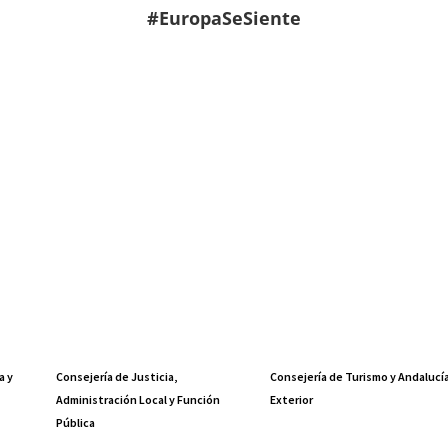
#EuropaSeSiente
a y
Consejería de Justicia,
Consejería de Turismo y Andalucí
Administración Local y Función
Exterior
Pública