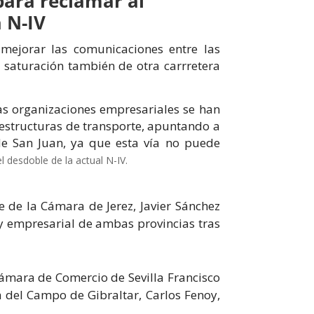
para reclamar al
a N-IV
ejorar las comunicaciones entre las
la saturación también de otra carrretera
las organizaciones empresariales se han
raestructuras de transporte, apuntando a
 de San Juan, ya que esta vía no puede
 desdoble de la actual N-IV.
 de la Cámara de Jerez, Javier Sánchez
 y empresarial de ambas provincias tras
 Cámara de Comercio de Sevilla Francisco
a del Campo de Gibraltar, Carlos Fenoy,