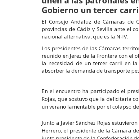
unen a las patronales e
Gobierno un tercer carril
El Consejo Andaluz de Cámaras de C
provincias de Cádiz y Sevilla ante el c
nacional alternativa, que es la N-IV.
Los presidentes de las Cámaras territo
reunido en Jerez de la Frontera con el 
la necesidad de un tercer carril en l
absorber la demanda de transporte pes
En el encuentro ha participado el pre
Rojas, que sostuvo que la deficitaria 
un verano lamentable por el colapso de
Junto a Javier Sánchez Rojas estuvieron
Herrero, el presidente de la Cámara de
junto presidente de la Confederación de