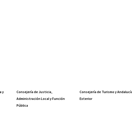
a y
Consejería de Justicia,
Consejería de Turismo y Andalucí
Administración Local y Función
Exterior
Pública