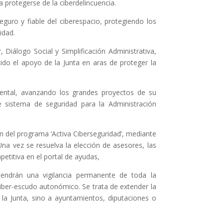
protegerse de la ciberdelincuencia.
guro y fiable del ciberespacio, protegiendo los
idad.
 Diálogo Social y Simplificación Administrativa,
do el apoyo de la Junta en aras de proteger la
.
ental, avanzando los grandes proyectos de su
 sistema de seguridad para la Administración
ón del programa ‘Activa Ciberseguridad’, mediante
na vez se resuelva la elección de asesores, las
titiva en el portal de ayudas,
tendrán una vigilancia permanente de toda la
 ciber-escudo autonómico. Se trata de extender la
 la Junta, sino a ayuntamientos, diputaciones o