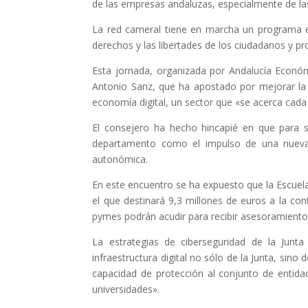
de las empresas andaluzas, especialmente de la
La red cameral tiene en marcha un programa en 
derechos y las libertades de los ciudadanos y p
Esta jornada, organizada por Andalucía Económic
Antonio Sanz, que ha apostado por mejorar la 
economía digital, un sector que «se acerca cada
El consejero ha hecho hincapié en que para 
departamento como el impulso de una nueva e
autonómica.
En este encuentro se ha expuesto que la Escuela 
el que destinará 9,3 millones de euros a la co
pymes podrán acudir para recibir asesoramiento
La estrategias de ciberseguridad de la Junt
infraestructura digital no sólo de la Junta, sin
capacidad de protección al conjunto de entidad
universidades».