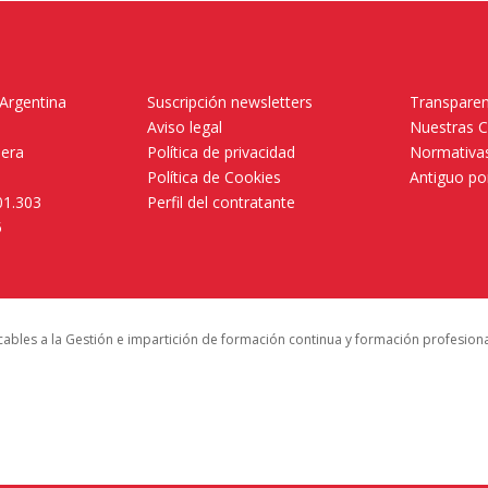
 Argentina
Suscripción newsletters
Transparen
Aviso legal
Nuestras 
mera
Política de privacidad
Normativas
Política de Cookies
Antiguo po
01.303
Perfil del contratante
5
icables a la Gestión e impartición de formación continua y formación profesion