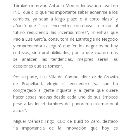
También intervino Antonio Monje, Innovation Lead en
ING, que dijo que “es importante saber adherirse a los
cambios, ya sean a largo plazo o a corto plazo” y
añadió que “este encuentro contribuye a mirar al
futuro reduciendo las incertidumbres”, mientras que
Paola Luis García, consultora de Estrategia de Negocio
y emprendedora aseguró que “en los negocios no hay
certezas, sino probabilidades, por lo que cuanto más
se analicen las tendencias, mejores serán las
decisiones que se tomen”.
Por su parte, Luis Villa del Campo, director de Growth
de Propelland, elogió el encuentro “ya que ha
congregado a gente inquieta y a gente que quiere
hacer cosas nuevas desde cada uno de sus ámbitos
pese a las incertidumbres del panorama internacional
actual”.
Miguel Méndez Trigo, CEO de Build to Zero, destacó
“la importancia de la innovación que hoy es