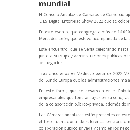
mundial
El Consejo Andaluz de Cámaras de Comercio apoy
‘DES-Digital Enterprise Show’ 2022 que se celeb
En este evento, que congrega a más de 14.000 
Mercedes León, que estuvo acompañada de la dir
Este encuentro, que se venía celebrando hasta 
junto a startups y administraciones públicas p
los negocios.
Tras cinco años en Madrid, a partir de 2022 Mál
del Sur de Europa que las administraciones mal
En este foro , que se desarrolla en el Palac
empresariales que tendrán lugar en su seno, ad
de la colaboración público-privada, además de i
Las Cámaras andaluzas están presentes en este
el foro internacional de referencia en transfo
colaboración público privada y también los nego