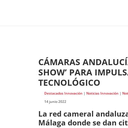
CÁMARAS ANDALUCÍA 
SHOW’ PARA IMPULS
TECNOLÓGICO
Destacados Innovación
|
Noticias Innovación
|
Not
14 junio 2022
La red cameral andaluza 
Málaga donde se dan cit