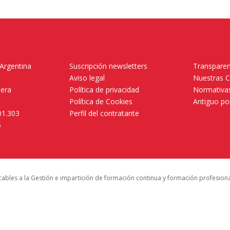
 Argentina
Suscripción newsletters
Transparen
Aviso legal
Nuestras 
mera
Política de privacidad
Normativas
Política de Cookies
Antiguo po
01.303
Perfil del contratante
5
icables a la Gestión e impartición de formación continua y formación profesion