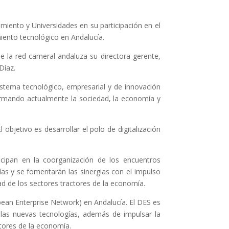
iento y Universidades en su participación en el
miento tecnológico en Andalucía.
 la red cameral andaluza su directora gerente,
Díaz.
istema tecnológico, empresarial y de innovación
formando actualmente la sociedad, la economía y
bjetivo es desarrollar el polo de digitalización
icipan en la coorganización de los encuentros
as y se fomentarán las sinergias con el impulso
ad de los sectores tractores de la economía.
an Enterprise Network) en Andalucía. El DES es
e las nuevas tecnologías, además de impulsar la
ctores de la economía.