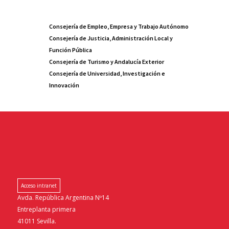
Consejería de Empleo, Empresa y Trabajo Autónomo
Consejería de Justicia, Administración Local y
Función Pública
Consejería de Turismo y Andalucía Exterior
Consejería de Universidad, Investigación e
Innovación
Acceso intranet
Avda. República Argentina Nº14
Entreplanta primera
41011 Sevilla.