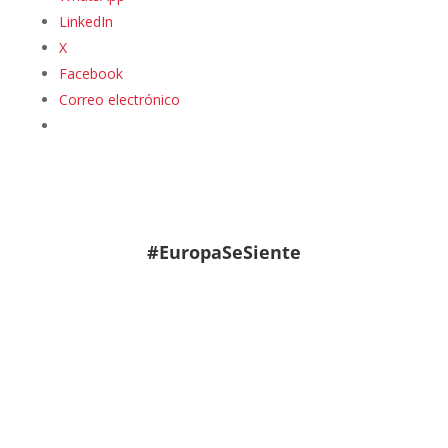
LinkedIn
X
Facebook
Correo electrónico
#EuropaSeSiente