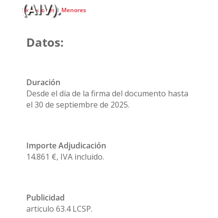
(AIV).
Licitaciones
|
Menores
Datos:
Duración
Desde el día de la firma del documento hasta
el 30 de septiembre de 2025.
Importe Adjudicación
14.861 €, IVA incluido.
Publicidad
articulo 63.4 LCSP.