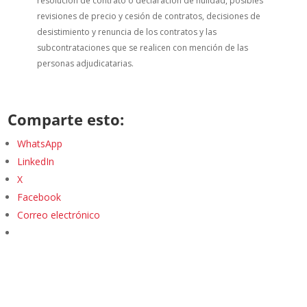
resolución de contrato o declaración de nulidad, posibles
revisiones de precio y cesión de contratos, decisiones de
desistimiento y renuncia de los contratos y las
subcontrataciones que se realicen con mención de las
personas adjudicatarias.
Comparte esto:
WhatsApp
LinkedIn
X
Facebook
Correo electrónico