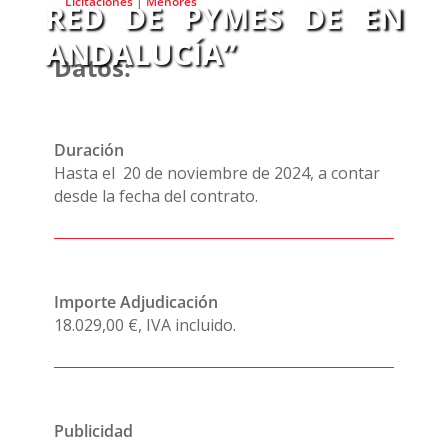
Licitaciones
|
Menores
RED DE PYMES DE
EN
ANDALUCÍA”
Datos:
Duración
Hasta el 20 de noviembre de 2024, a contar
desde la fecha del contrato.
Importe Adjudicación
18.029,00 €, IVA incluido.
Publicidad