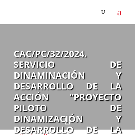
CAC/PC/32/2024.
SERVICIO DE
DINAMINACIÓN Y
DESARROLLO DE LA
ACCIÓN “PROYECTO
PILOTO DE
DINAMIZACIÓN Y

DESARROLLO DE LA