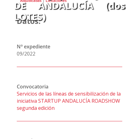
Adjudicadas
|
Licitaciones
DE ANDALUCÍA (dos
LOTES)
Datos:
Nº expediente
09/2022
Convocatoria
Servicios de las líneas de sensibilización de la
iniciativa STARTUP ANDALUCÍA ROADSHOW
segunda edición