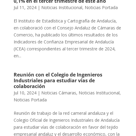
0,1% en el tercer trimestre de este año
Jul 11, 2024
|
Noticias Institucional
,
Noticias Portada
El Instituto de Estadística y Cartografía de Andalucía,
en colaboració con el Consejo Andaluz de Cámaras de
Comercio, ha publicado los últimos resultados de los
Indicadores de Confianza Empresarial de Andalucía
(ICEA) correspondientes al tercer trimestre de 2024,
en...
Reunión con el Colegio de Ingenieros
Industriales para estudiar vías de
colaboración
Jul 10, 2024
|
Noticias Cámaras
,
Noticias Institucional
,
Noticias Portada
Reunión de trabajo de la red cameral andaluza y el
Colegio Oficial de Ingenieros Industriales de Andalucía
para estudiar vías de colaboración en favor del tejido
empresarial andaluz y el desarrollo económico, con la