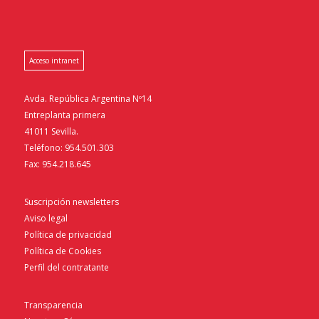
Acceso intranet
Avda. República Argentina Nº14
Entreplanta primera
41011 Sevilla.
Teléfono: 954.501.303
Fax: 954.218.645
Suscripción newsletters
Aviso legal
Política de privacidad
Política de Cookies
Perfil del contratante
Transparencia