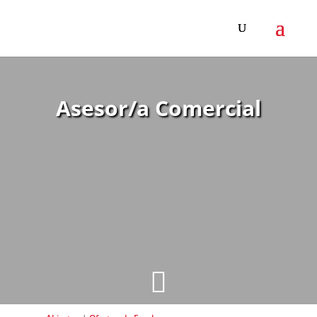
Asesor/a Comercial
