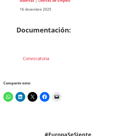
Abiertas
|
Ofertas de Empleo
16 diciembre 2025
Documentación:
Convocatoria
Comparte esto:
#EuropaSeSiente